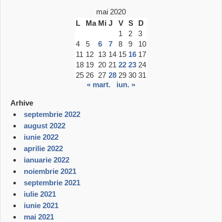
mai 2020
L
Ma
Mi
J
V
S
D
1
2
3
4
5
6
7
8
9
10
11
12
13
14
15
16
17
18
19
20
21
22
23
24
25
26
27
28
29
30
31
« mart.
iun. »
Arhive
septembrie 2022
august 2022
iunie 2022
aprilie 2022
ianuarie 2022
noiembrie 2021
septembrie 2021
iulie 2021
iunie 2021
mai 2021