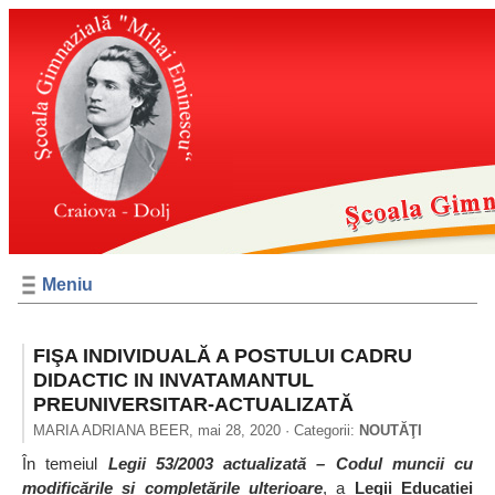
Meniu
FIŞA INDIVIDUALĂ A POSTULUI CADRU
DIDACTIC IN INVATAMANTUL
PREUNIVERSITAR-ACTUALIZATĂ
MARIA ADRIANA BEER,
mai 28, 2020
· Categorii:
NOUTĂŢI
În temeiul
Legii 53/2003 actualizată – Codul muncii cu
modificările și completările ulterioare
, a
Legii Educatiei