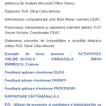
platforma de învățare Microsoft Office Teams.
Elaborare: Prof. Silvia Cârțu-director
Administrare computerizată: prof. Beer Maria- membru CEAC
Prelucrarea, interpretarea și raportarea colectării datelor: P.I.P.
Voican Victoria- Coordonator CEAC
Elaborarea măsurilor de îmbunătățire a activității didactice
online: Prof. Silvia Cârțu-director
Exemple de buna practica – ACTIVITATEA
ONLINE_SCOALA GIMNAZIALA _MIHAI
EMINESCU_Craiova
Feedback aplicare chestionar ELEVI
Feedback plicare chestionar PARINTI
Feedback aplicare chestionar PROFESORI
RAPORTARE SĂPTĂMÂNALĂ-2
P.O. ..Măsuri de prevenire și combatere a îmbolnăvirilor cu