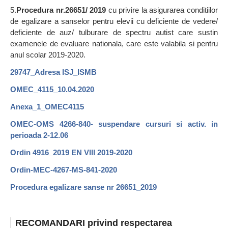
5.
Procedura nr.26651/ 2019
cu privire la asigurarea conditiilor
de egalizare a sanselor pentru elevii cu deficiente de vedere/
deficiente de auz/ tulburare de spectru autist care sustin
examenele de evaluare nationala, care este valabila si pentru
anul scolar 2019-2020.
29747_Adresa ISJ_ISMB
OMEC_4115_10.04.2020
Anexa_1_OMEC4115
OMEC-OMS 4266-840- suspendare cursuri si activ. in
perioada 2-12.06
Ordin 4916_2019 EN VIII 2019-2020
Ordin-MEC-4267-MS-841-2020
Procedura egalizare sanse nr 26651_2019
RECOMANDARI privind respectarea