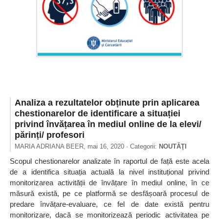
Analiza a rezultatelor obținute prin aplicarea
chestionarelor de identificare a situației
privind învățarea în mediul online de la elevi/
părinți/ profesori
MARIA ADRIANA BEER,
mai 16, 2020
· Categorii:
NOUTĂŢI
Scopul chestionarelor analizate în raportul de față este acela
de a identifica situația actuală la nivel instituțional privind
monitorizarea activității de învățare în mediul online, în ce
măsură există, pe ce platformă se desfășoară procesul de
predare învățare-evaluare, ce fel de date există pentru
monitorizare, dacă se monitorizează periodic activitatea pe