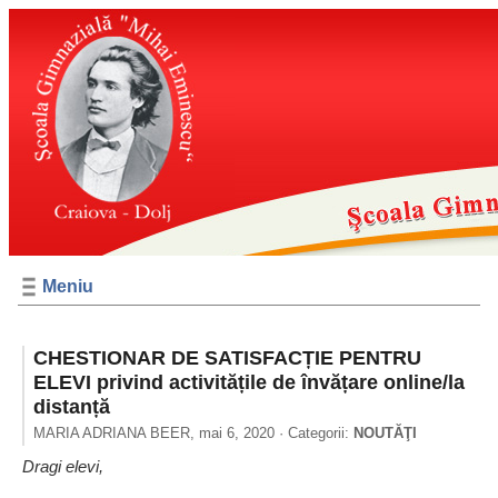
Meniu
CHESTIONAR DE SATISFACȚIE PENTRU
ELEVI privind activitățile de învățare online/la
distanță
MARIA ADRIANA BEER,
mai 6, 2020
· Categorii:
NOUTĂŢI
Dragi elevi,