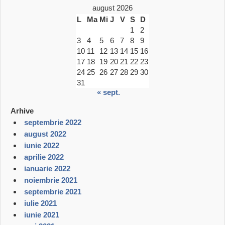
august 2026
L
Ma
Mi
J
V
S
D
1
2
3
4
5
6
7
8
9
10
11
12
13
14
15
16
17
18
19
20
21
22
23
24
25
26
27
28
29
30
31
« sept.
Arhive
septembrie 2022
august 2022
iunie 2022
aprilie 2022
ianuarie 2022
noiembrie 2021
septembrie 2021
iulie 2021
iunie 2021