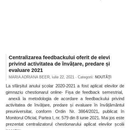
Centralizarea feedbackului oferit de elevi
privind activitatea de învățare, predare și
evaluare 2021
MARIA ADRIANA BEER,
iulie 22, 2021
· Categorii:
NOUTĂŢI
La sfârșitul anului școlar 2020-2021 a fost aplicat elevilor de
gimnaziu chestionarul online- Fișa de feedback semestrial,
anexă la metodologia de acordare a feedbackului privind
activitatea de învățare, predare și evaluare în învățământul
preuniversitar, conform Ordin Nr. 3864/2021, publicat în
Monitorul Oficial, Partea I, nr. 579 din 8 iunie 2021. Mai jos este
prezentat centralizatorul chestionarului aplicat elevilor școlii