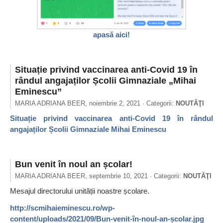
apasă aici!
Situație privind vaccinarea anti-Covid 19 în
rândul angajaților Școlii Gimnaziale „Mihai
Eminescu”
MARIA ADRIANA BEER,
noiembrie 2, 2021
· Categorii:
NOUTĂŢI
Situație privind vaccinarea anti-Covid 19 în rândul
angajaților Școlii Gimnaziale Mihai Eminescu
Bun venit în noul an școlar!
MARIA ADRIANA BEER,
septembrie 10, 2021
· Categorii:
NOUTĂŢI
Mesajul directorului unității noastre școlare.
http://scmihaieminescu.ro/wp-
content/uploads/2021/09/Bun-venit-în-noul-an-școlar.jpg