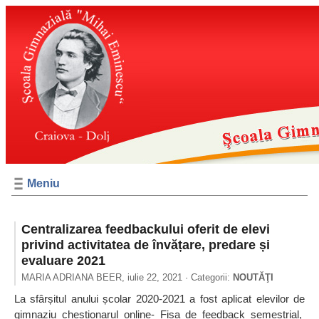
Meniu
Centralizarea feedbackului oferit de elevi
privind activitatea de învățare, predare și
evaluare 2021
MARIA ADRIANA BEER,
iulie 22, 2021
· Categorii:
NOUTĂŢI
La sfârșitul anului școlar 2020-2021 a fost aplicat elevilor de
gimnaziu chestionarul online- Fișa de feedback semestrial,