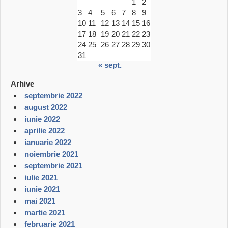
1
2
3
4
5
6
7
8
9
10
11
12
13
14
15
16
17
18
19
20
21
22
23
24
25
26
27
28
29
30
31
« sept.
Arhive
septembrie 2022
august 2022
iunie 2022
aprilie 2022
ianuarie 2022
noiembrie 2021
septembrie 2021
iulie 2021
iunie 2021
mai 2021
martie 2021
februarie 2021