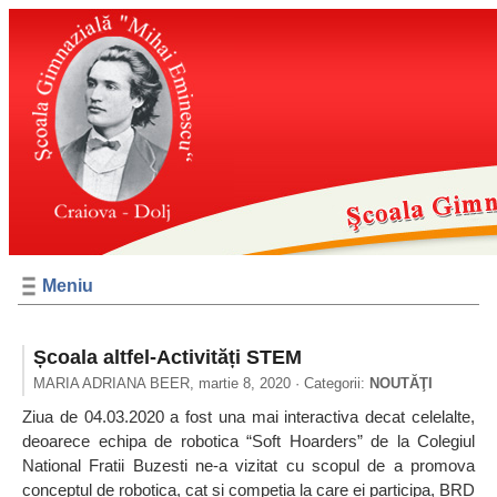
Meniu
Școala altfel-Activități STEM
MARIA ADRIANA BEER,
martie 8, 2020
· Categorii:
NOUTĂŢI
Ziua de 04.03.2020 a fost una mai interactiva decat celelalte,
deoarece echipa de robotica “Soft Hoarders” de la Colegiul
National Fratii Buzesti ne-a vizitat cu scopul de a promova
conceptul de robotica, cat si competia la care ei participa, BRD